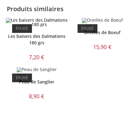
Produits similaires
ÉPUISÉ
ÉPUISÉ
Oreilles de Boeuf
Les baisers des Dalmatiens
180 grs
15,90
€
7,20
€
ÉPUISÉ
Peau de Sanglier
8,90
€