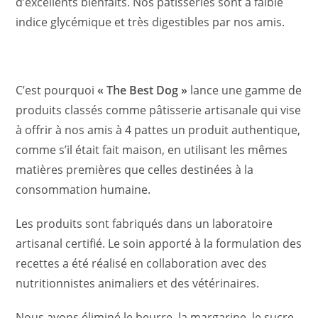
d’excellents bienfaits. Nos pâtisseries sont à faible
indice glycémique et très digestibles par nos amis.
C’est pourquoi
« The Best Dog »
lance une gamme de
produits classés comme pâtisserie artisanale qui vise
à offrir à nos amis à 4 pattes un produit authentique,
comme s’il était fait maison, en utilisant les mêmes
matières premières que celles destinées à la
consommation humaine.
Les produits sont fabriqués dans un laboratoire
artisanal certifié. Le soin apporté à la formulation des
recettes a été réalisé en collaboration avec des
nutritionnistes animaliers et des vétérinaires.
Nous avons éliminé le beurre, la margarine, le sucre