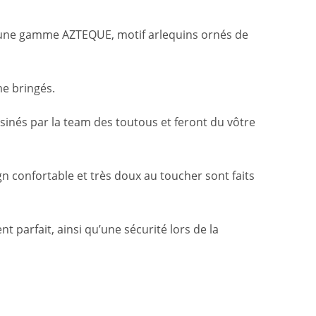
er une gamme AZTEQUE, motif arlequins ornés de
me bringés.
sinés par la team des toutous et feront du vôtre
 confortable et très doux au toucher sont faits
t parfait, ainsi qu’une sécurité lors de la