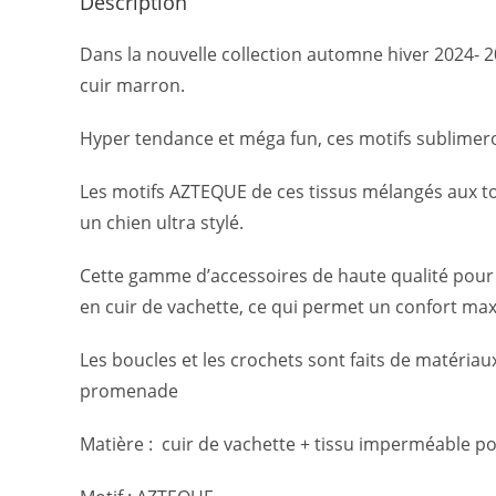
Description
Dans la nouvelle collection automne hiver 2024- 
cuir marron.
Hyper tendance et méga fun, ces motifs sublimeron
Les motifs AZTEQUE de ces tissus mélangés aux ton
un chien ultra stylé.
Cette gamme d’accessoires de haute qualité pour 
en cuir de vachette, ce qui permet un confort max
Les boucles et les crochets sont faits de matériaux 
promenade
Matière : cuir de vachette + tissu imperméable 