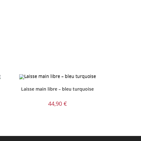
Laisse main libre – bleu turquoise
44,90
€