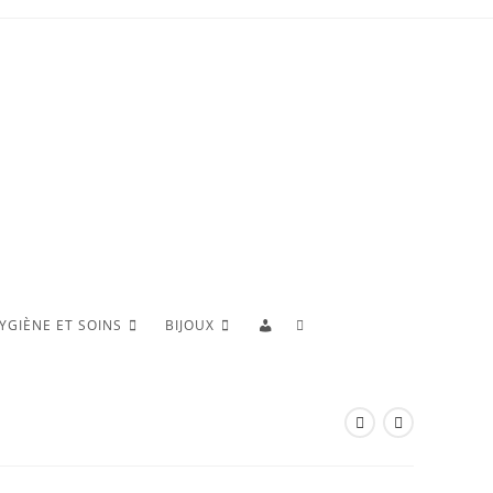
TOGGLE
YGIÈNE ET SOINS
BIJOUX
WEBSITE
SEARCH