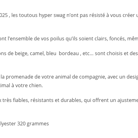
2025 , les toutous hyper swag n’ont pas résisté à vous cré
t l’ensemble de vos poilus qu’ils soient clairs, foncés, mê
s de beige, camel, bleu bordeau , etc… sont choisis et des
la promenade de votre animal de compagnie, avec un design
imal à votre chien.
très fiables, résistants et durables, qui offrent un ajustemen
polyester 320 grammes