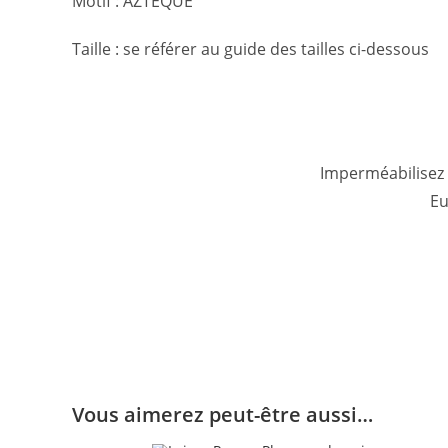
Motif : AZTEQUE
Taille : se référer au guide des tailles ci-dessous
Imperméabilisez l
Eu
Vous aimerez peut-être aussi…