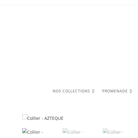
Skip
to
content
NOS COLLECTIONS
PROMENADE