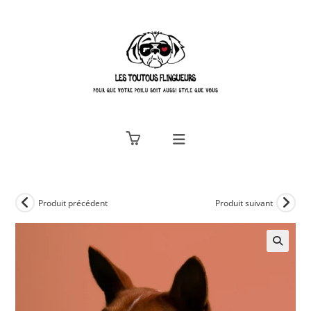
Skip
to
content
Produit précédent
Produit suivant
🔍