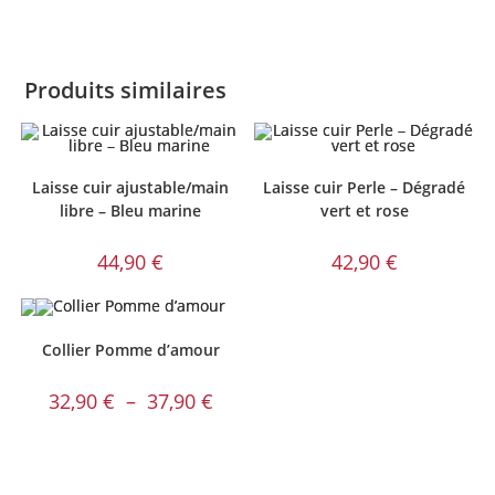
Produits similaires
Laisse cuir ajustable/main
Laisse cuir Perle – Dégradé
libre – Bleu marine
vert et rose
44,90
€
42,90
€
Collier Pomme d’amour
Plage
32,90
€
–
37,90
€
de
prix :
32,90 €
à
37,90 €