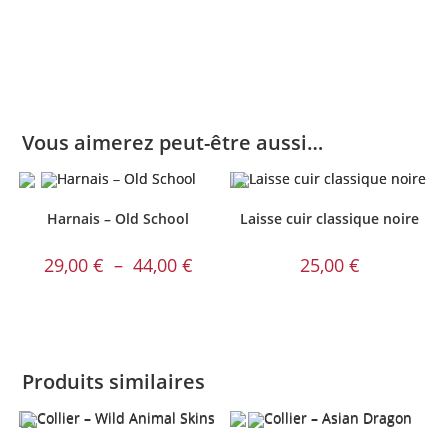
Vous aimerez peut-être aussi…
Harnais – Old School
Laisse cuir classique noire
Plage
29,00
€
–
44,00
€
25,00
€
de
prix :
29,00 €
à
44,00 €
Produits similaires