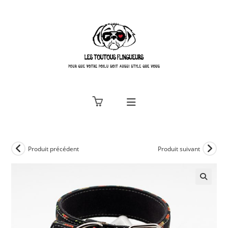
Skip
to
content
Produit précédent
Produit suivant
🔍