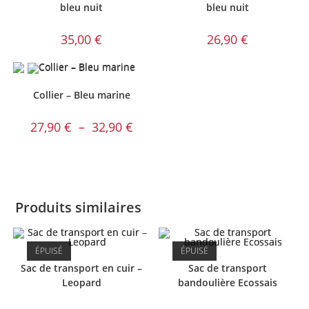
bleu nuit
bleu nuit
35,00
€
26,90
€
Collier – Bleu marine
Plage
27,90
€
–
32,90
€
de
prix :
27,90 €
à
32,90 €
Produits similaires
ÉPUISÉ
ÉPUISÉ
Sac de transport en cuir –
Sac de transport
Leopard
bandoulière Ecossais