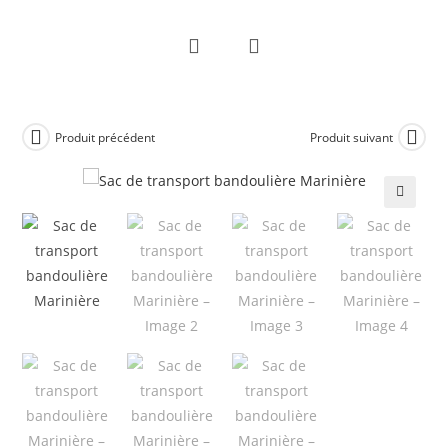
Skip
to
content
Produit précédent
Produit suivant
🔍