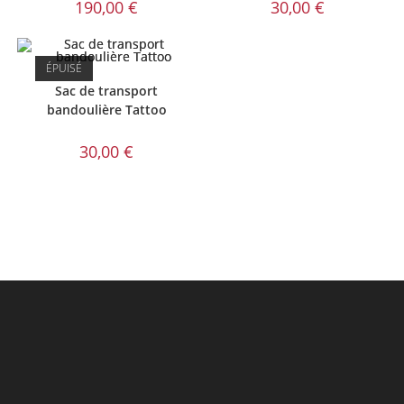
190,00
€
30,00
€
ÉPUISÉ
Sac de transport
bandoulière Tattoo
30,00
€